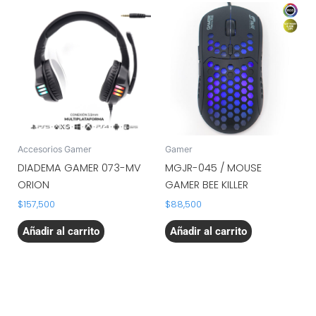
Accesorios Gamer
Gamer
DIADEMA GAMER 073-MV
MGJR-045 / MOUSE
ORION
GAMER BEE KILLER
$
157,500
$
88,500
Añadir al carrito
Añadir al carrito