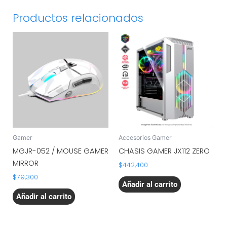
Productos relacionados
Gamer
Accesorios Gamer
MGJR-052 / MOUSE GAMER
CHASIS GAMER JX112 ZERO
MIRROR
$
442,400
$
79,300
Añadir al carrito
Añadir al carrito