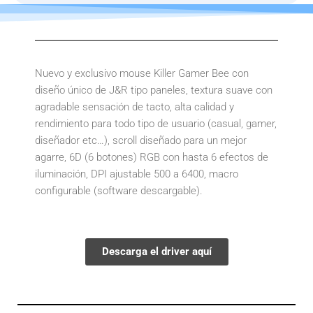
ZERO
cantidad
Nuevo y exclusivo mouse Killer Gamer Bee con
diseño único de J&R tipo paneles, textura suave con
agradable sensación de tacto, alta calidad y
rendimiento para todo tipo de usuario (casual, gamer,
diseñador etc…), scroll diseñado para un mejor
agarre, 6D (6 botones) RGB con hasta 6 efectos de
iluminación, DPI ajustable 500 a 6400, macro
configurable (software descargable).
Descarga el driver aquí