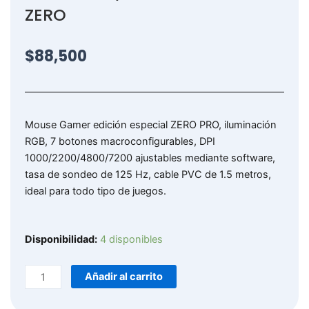
ZERO
$
88,500
Mouse Gamer edición especial ZERO PRO, iluminación
RGB, 7 botones macroconfigurables, DPI
1000/2200/4800/7200 ajustables mediante software,
tasa de sondeo de 125 Hz, cable PVC de 1.5 metros,
ideal para todo tipo de juegos.
MGJR-
Disponibilidad:
4 disponibles
048
/
Añadir al carrito
MOUSE
GAMER