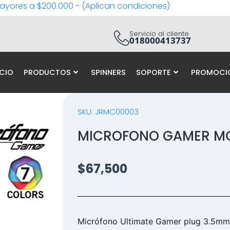
ayores a $200.000 - (Aplican condiciones)
Servicio al cliente
018000413737
ICIO
PRODUCTOS
SPINNERS
SOPORTE
PROMOCI
SKU: JRMC00003
MICROFONO GAMER M
$
67,500
Micrófono Ultimate Gamer plug 3.5mm