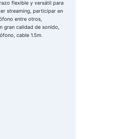
azo flexible y versátil para
cer streaming, participar en
ófono entre otros,
n gran calidad de sonido,
fono, cable 1.5m.