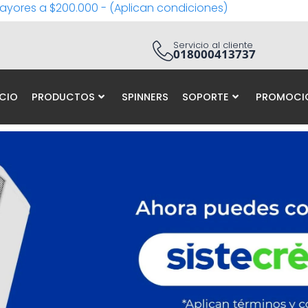
ayores a $200.000 - (Aplican condiciones)
Servicio al cliente
018000413737
ICIO
PRODUCTOS
SPINNERS
SOPORTE
PROMOCI