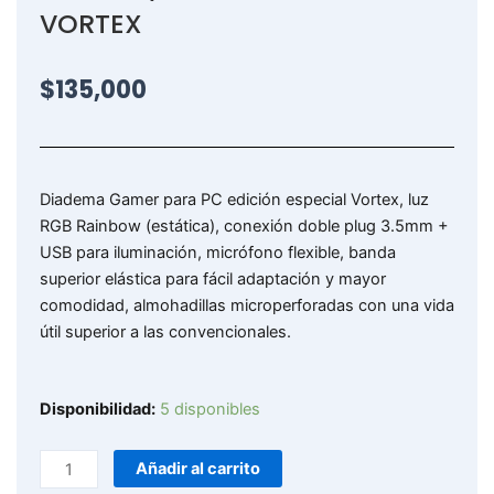
VORTEX
$
135,000
Diadema Gamer para PC edición especial Vortex, luz
RGB Rainbow (estática), conexión doble plug 3.5mm +
USB para iluminación, micrófono flexible, banda
superior elástica para fácil adaptación y mayor
comodidad, almohadillas microperforadas con una vida
útil superior a las convencionales.
075-
Disponibilidad:
5 disponibles
MV
/
Añadir al carrito
DIADEMA