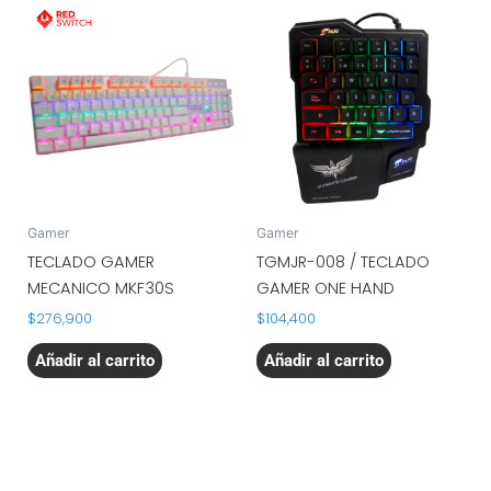
Gamer
Gamer
TECLADO GAMER
TGMJR-008 / TECLADO
MECANICO MKF30S
GAMER ONE HAND
$
276,900
$
104,400
Añadir al carrito
Añadir al carrito