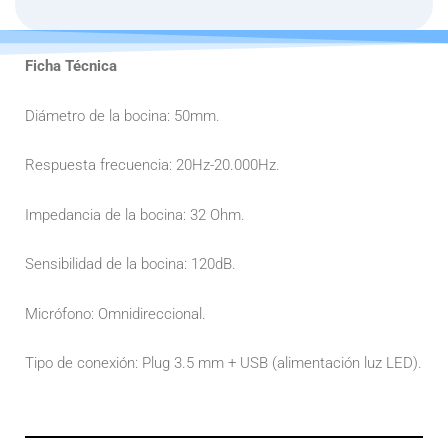
GAMER
VORTEX
cantidad
Ficha Técnica
Diámetro de la bocina: 50mm.
Respuesta frecuencia: 20Hz-20.000Hz.
Impedancia de la bocina: 32 Ohm.
Sensibilidad de la bocina: 120dB.
Micrófono: Omnidireccional.
Tipo de conexión: Plug 3.5 mm + USB (alimentación luz LED).