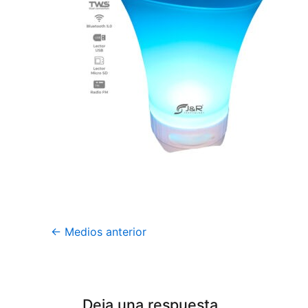
←
Medios anterior
Deja una respuesta