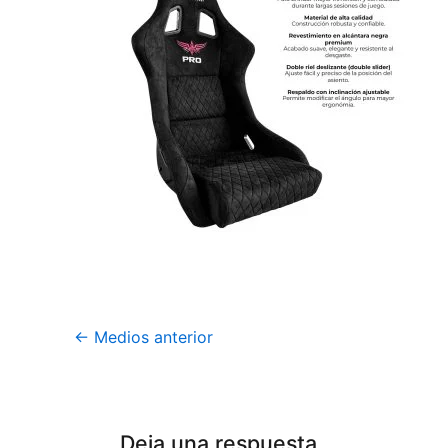
←
Medios anterior
Deja una respuesta