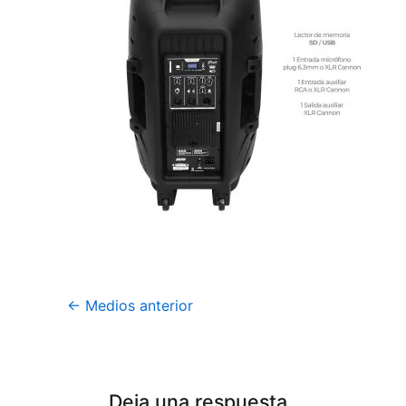
←
Medios anterior
Deja una respuesta