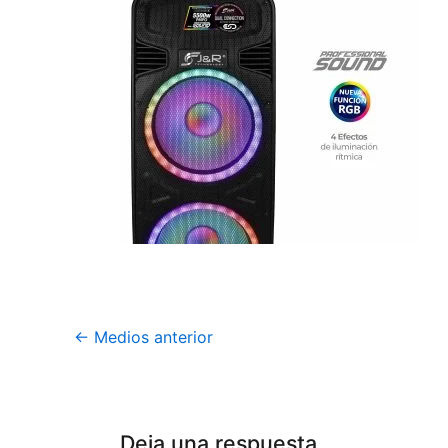
←
Medios anterior
Deja una respuesta