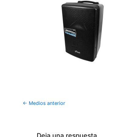
←
Medios anterior
Deja una respuesta