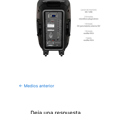
←
Medios anterior
Deja una respuesta