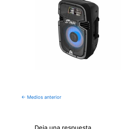
←
Medios anterior
Deja una respuesta