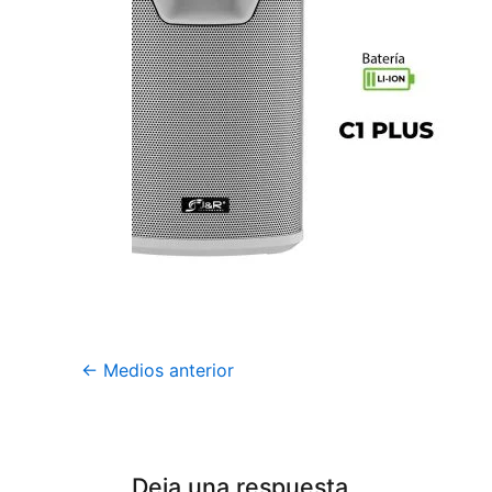
←
Medios anterior
Deja una respuesta