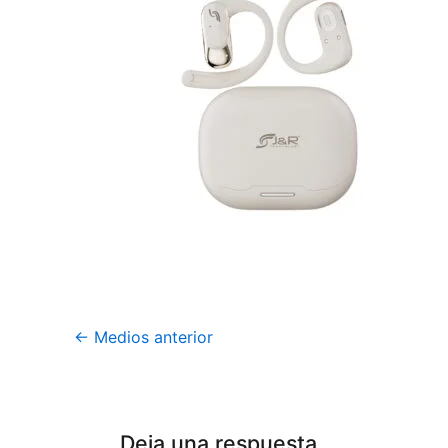
←
Medios anterior
Deja una respuesta