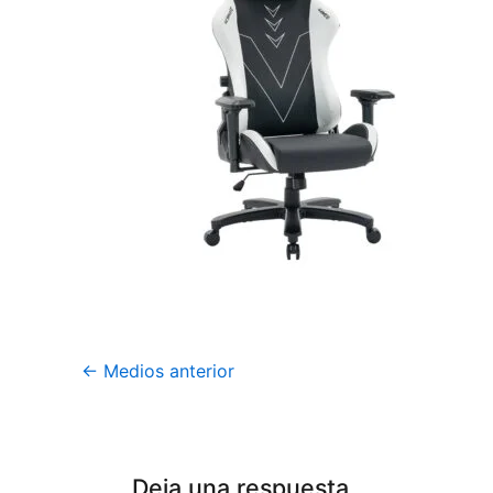
←
Medios anterior
Deja una respuesta