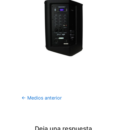
←
Medios anterior
Deja una respuesta