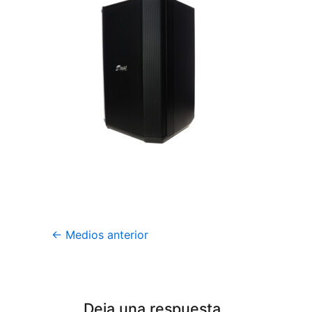
←
Medios anterior
Deja una respuesta