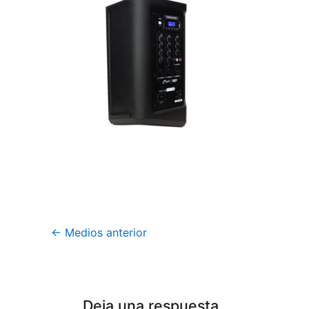
←
Medios anterior
Deja una respuesta