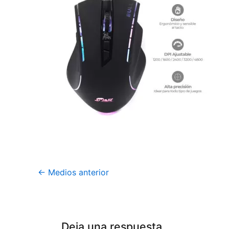
←
Medios anterior
Deja una respuesta