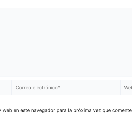
Correo
Web
electrónico*
y web en este navegador para la próxima vez que comente