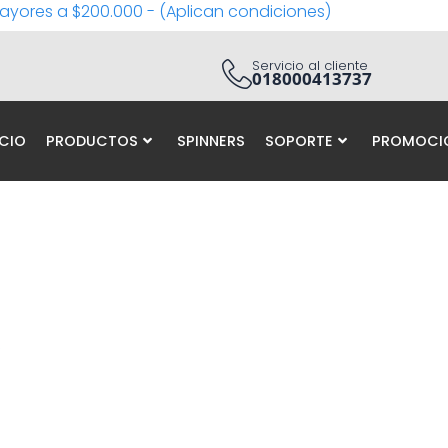
ayores a $200.000 - (Aplican condiciones)
Servicio al cliente
018000413737
ICIO
PRODUCTOS
SPINNERS
SOPORTE
PROMOCI
0