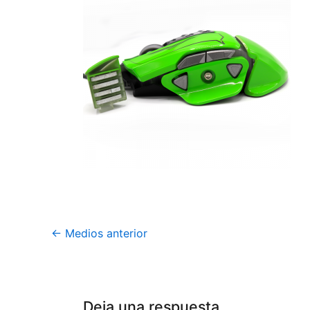
←
Medios anterior
Deja una respuesta