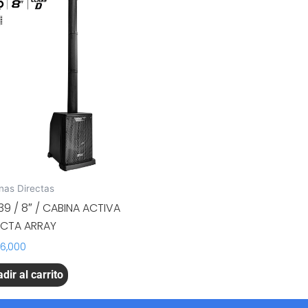
nas Directas
39 / 8″ / CABINA ACTIVA
ECTA ARRAY
46,000
dir al carrito