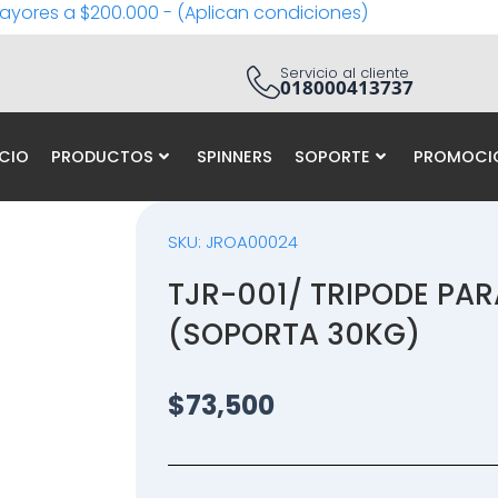
ayores a $200.000 - (Aplican condiciones)
Servicio al cliente
018000413737
ICIO
PRODUCTOS
SPINNERS
SOPORTE
PROMOCI
SKU: JROA00024
TJR-001/ TRIPODE PAR
(SOPORTA 30KG)
$
73,500