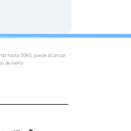
rtar hasta 30KG, puede alcanzar
o de hierro