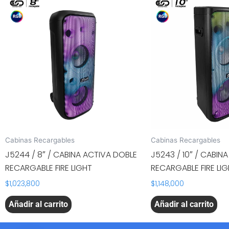
Cabinas Recargables
Cabinas Recargables
J5244 / 8″ / CABINA ACTIVA DOBLE
J5243 / 10″ / CABIN
RECARGABLE FIRE LIGHT
RECARGABLE FIRE LI
$
1,023,800
$
1,148,000
Añadir al carrito
Añadir al carrito