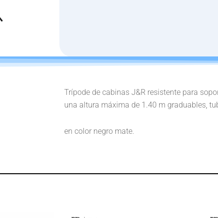
Trípode de cabinas J&R resistente para sopo
una altura máxima de 1.40 m graduables, tub
en color negro mate.