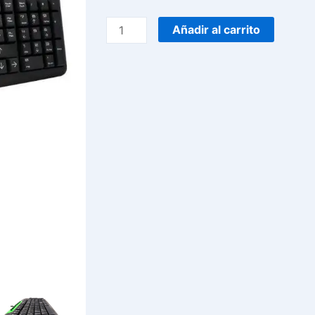
MULTIMEDIA
TMJR-
Añadir al carrito
008
cantidad