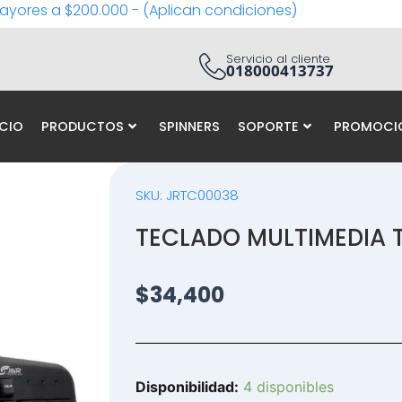
ayores a $200.000 - (Aplican condiciones)
Servicio al cliente
018000413737
ICIO
PRODUCTOS
SPINNERS
SOPORTE
PROMOCI
SKU: JRTC00038
TECLADO MULTIMEDIA
$
34,400
TECLADO
Disponibilidad:
4 disponibles