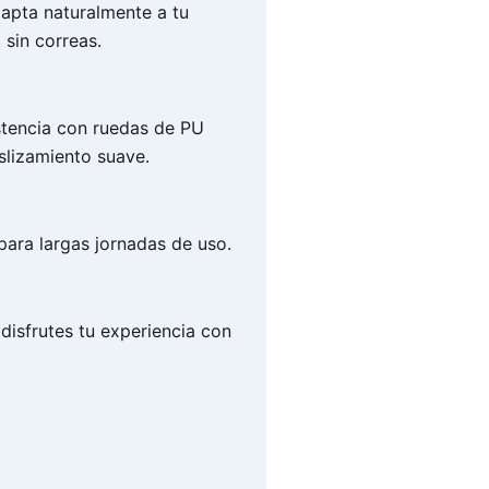
pta naturalmente a tu
 sin correas.
stencia con ruedas de PU
slizamiento suave.
para largas jornadas de uso.
disfrutes tu experiencia con