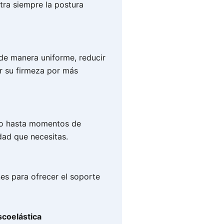
tra siempre la postura
 de manera uniforme, reducir
r su firmeza por más
go hasta momentos de
dad que necesitas.
nes para ofrecer el soporte
coelástica