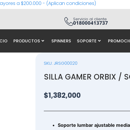
ayores a $200.000 - (Aplican condiciones)
Servicio al cliente
018000413737
ICIO
PRODUCTOS
SPINNERS
SOPORTE
PROMOCI
SKU: JRSG00020
SILLA GAMER ORBIX / 
$
1,382,000
Soporte lumbar ajustable median