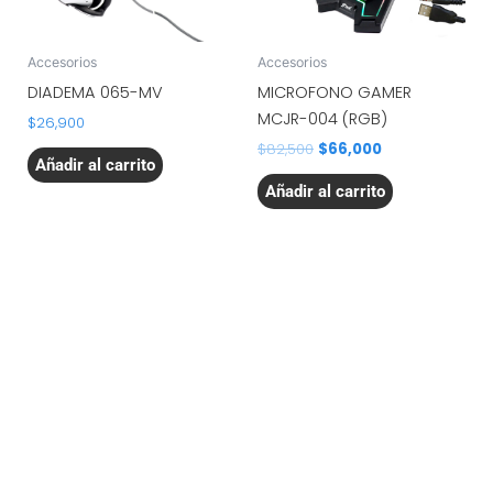
Accesorios
Accesorios
DIADEMA 065-MV
MICROFONO GAMER
MCJR-004 (RGB)
$
26,900
$
82,500
$
66,000
Añadir al carrito
Añadir al carrito