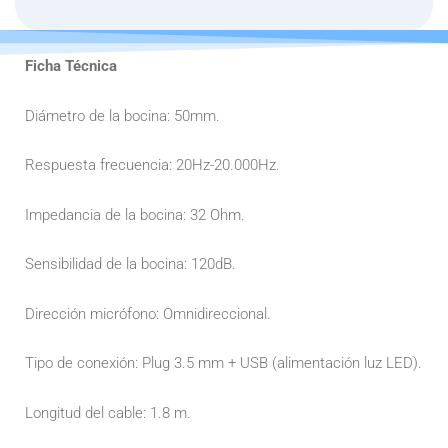
GAMER
ANUBIS
cantidad
Ficha Técnica
Diámetro de la bocina: 50mm.
Respuesta frecuencia: 20Hz-20.000Hz.
Impedancia de la bocina: 32 Ohm.
Sensibilidad de la bocina: 120dB.
Dirección micrófono: Omnidireccional.
Tipo de conexión: Plug 3.5 mm + USB (alimentación luz LED).
Longitud del cable: 1.8 m.