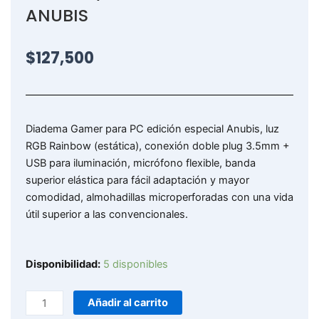
ANUBIS
$
127,500
Diadema Gamer para PC edición especial Anubis, luz
RGB Rainbow (estática), conexión doble plug 3.5mm +
USB para iluminación, micrófono flexible, banda
superior elástica para fácil adaptación y mayor
comodidad, almohadillas microperforadas con una vida
útil superior a las convencionales.
074-
Disponibilidad:
5 disponibles
MV
/
Añadir al carrito
DIADEMA