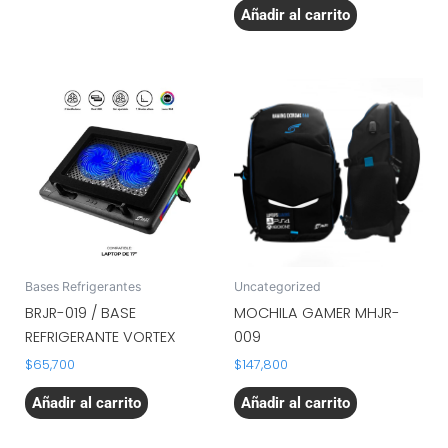
Añadir al carrito
Bases Refrigerantes
Uncategorized
BRJR-019 / BASE
MOCHILA GAMER MHJR-
REFRIGERANTE VORTEX
009
$
65,700
$
147,800
Añadir al carrito
Añadir al carrito