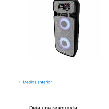
←
Medios anterior
Deja una respuesta